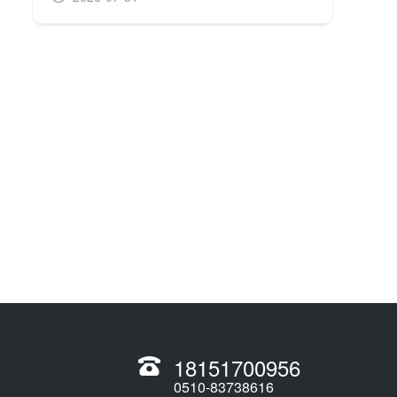
18151700956
0510-83738616