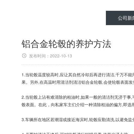
公司新
铝合金轮毂的养护方法
发布时间：2022-10-13
1.当轮毂温度较高时,应让其自然冷却后再进行清洁,千万不能
果。另外,在高温时用清洁剂清洁铝合金轮毂,会使轮毂表面发
2.当轮毂上沾有难清除的柏油时,如果一般的清洁剂无济于事,
毂表面。在此，向私家车主们介绍一种清除柏油的偏方,即选用
3.车辆所在地区若潮湿或接近海滨时,轮毂应勤清洗,以避免