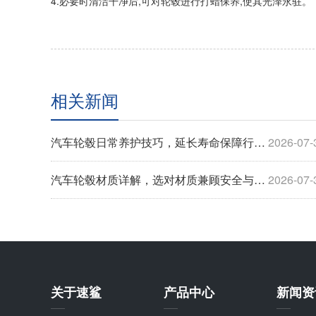
4.必要时清洁干净后,可对轮毂进行打蜡保养,使其光泽永驻。
相关新闻
汽车轮毂日常养护技巧，延长寿命保障行车安全
2026-07-
汽车轮毂材质详解，选对材质兼顾安全与用车体验
2026-07-
关于速鲨
产品中心
新闻资