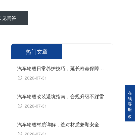
常见问答
热门文章
汽车轮毂日常养护技巧，延长寿命保障行车安全
2026-07-31
在
汽车轮毂改装避坑指南，合规升级不踩雷
线
客
2026-07-31
服
汽车轮毂材质详解，选对材质兼顾安全与用车体验
2026-07-31