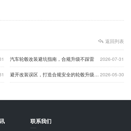
返回列表
31
汽车轮毂改装避坑指南，合规升级不踩雷
2026-07-31
31
避开改装误区，打造合规安全的轮毂升级方案
2026-05-30
讯
联系我们