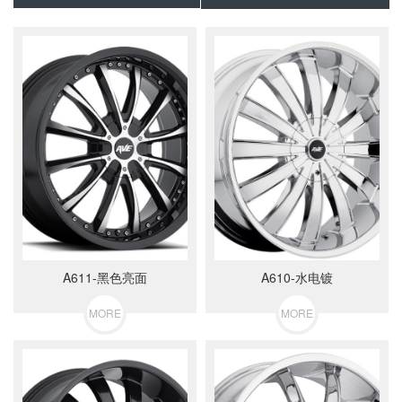
A611-黑色亮面
A610-水电镀
MORE
MORE