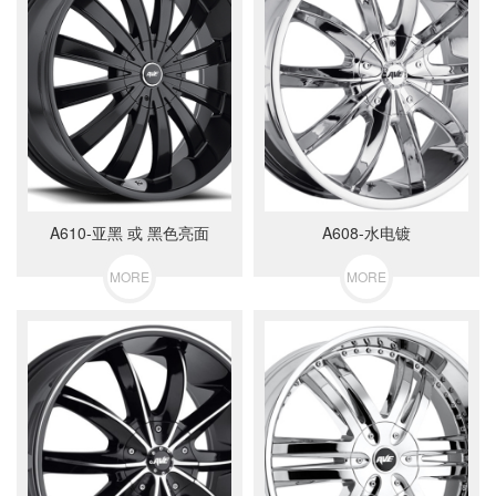
A610-亚黑 或 黑色亮面
A608-水电镀
MORE
MORE