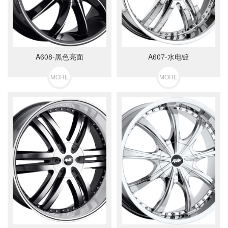
A608-黑色亮面
A607-水电镀
MORE
MORE